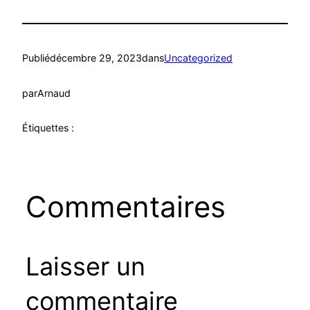
Publié
décembre 29, 2023
dans
Uncategorized
par
Arnaud
Étiquettes :
Commentaires
Laisser un
commentaire