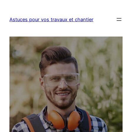
Aller
au
Astuces pour vos travaux et chantier
contenu