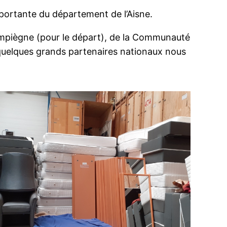
mportante du département de l’Aisne.
s-Compiègne (pour le départ), de la Communauté
 quelques grands partenaires nationaux nous