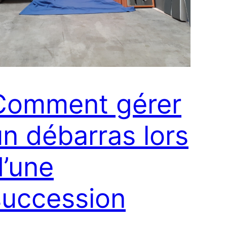
Comment gérer
un débarras lors
d’une
succession