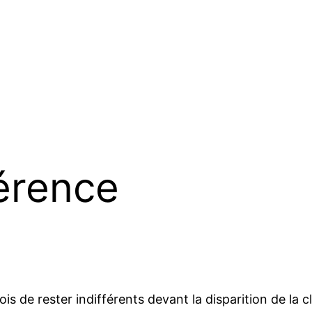
érence
is de rester indifférents devant la disparition de la c