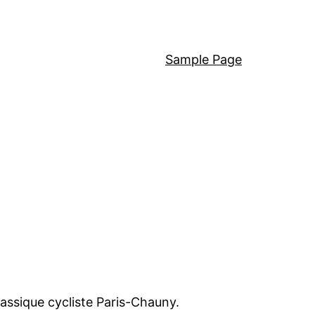
Sample Page
lassique cycliste Paris-Chauny.