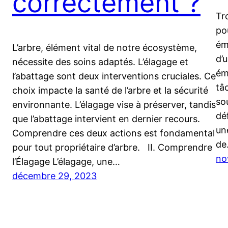
correctement ?
Tr
po
ém
L’arbre, élément vital de notre écosystème,
d’
nécessite des soins adaptés. L’élagage et
ém
l’abattage sont deux interventions cruciales. Ce
tâ
choix impacte la santé de l’arbre et la sécurité
so
environnante. L’élagage vise à préserver, tandis
dé
que l’abattage intervient en dernier recours.
un
Comprendre ces deux actions est fondamental
de
pour tout propriétaire d’arbre. II. Comprendre
no
l’Élagage L’élagage, une…
décembre 29, 2023