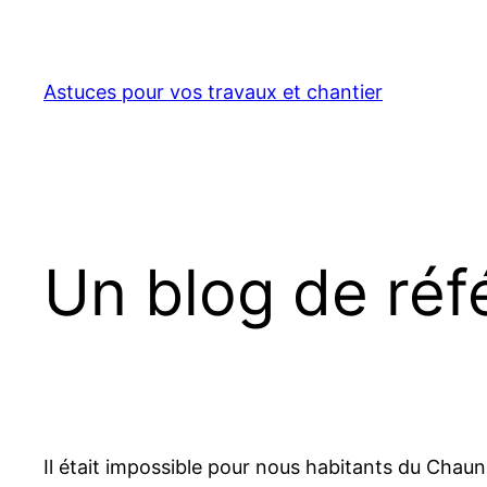
Aller
au
contenu
Astuces pour vos travaux et chantier
Un blog de réf
Il était impossible pour nous habitants du Chauno