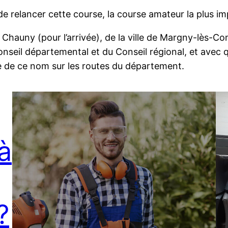
de relancer cette course, la course amateur la plus i
 de Chauny (pour l’arrivée), de la ville de Margny-lè
nseil départemental et du Conseil régional, et avec
gne de ce nom sur les routes du département.
à
?